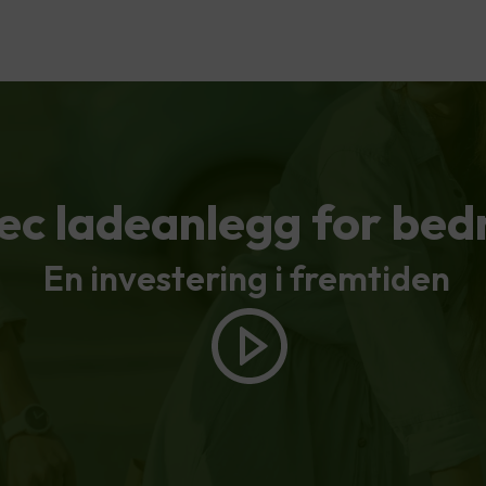
ec ladeanlegg for bedr
En investering i fremtiden