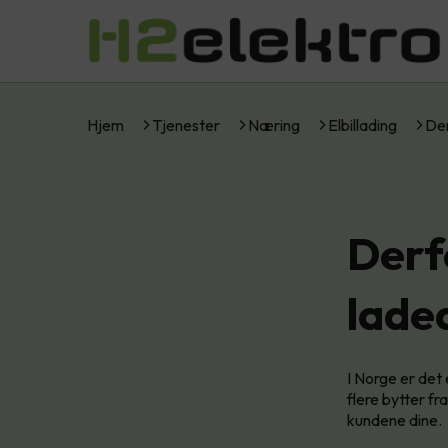
Hjem
Tjenester
Næring
Elbillading
Der
Derfo
lade
I Norge er det 
flere bytter fra
kundene dine.