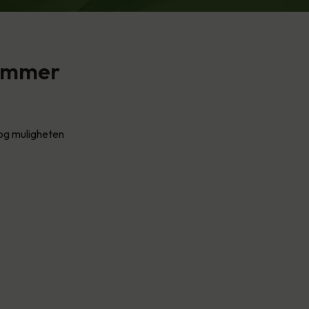
kommer
, og muligheten