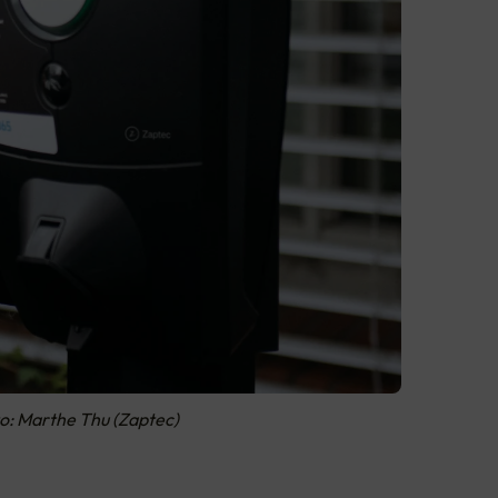
to: Marthe Thu (Zaptec)