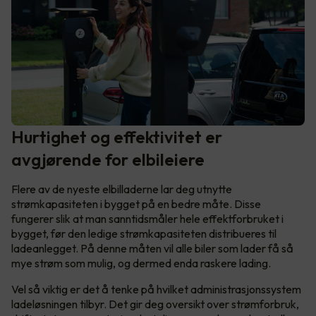
Hurtighet og effektivitet er
avgjørende for elbileiere
Flere av de nyeste elbilladerne lar deg utnytte
strømkapasiteten i bygget på en bedre måte. Disse
fungerer slik at man sanntidsmåler hele effektforbruket i
bygget, før den ledige strømkapasiteten distribueres til
ladeanlegget. På denne måten vil alle biler som lader få så
mye strøm som mulig, og dermed enda raskere lading.
Vel så viktig er det å tenke på hvilket administrasjonssystem
ladeløsningen tilbyr. Det gir deg oversikt over strømforbruk,