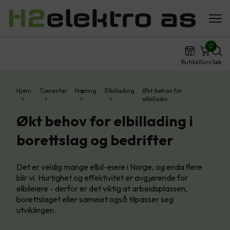
0
Butikk
Kurv
Søk
Hjem
Tjenester
Næring
Elbillading
Økt behov for
elbilladin…
Økt behov for elbillading i
borettslag og bedrifter
Det er veldig mange elbil-eiere i Norge, og enda flere
blir vi. Hurtighet og effektivitet er avgjørende for
elbileiere - derfor er det viktig at arbeidsplassen,
borettslaget eller sameiet også tilpasser seg
utviklingen.