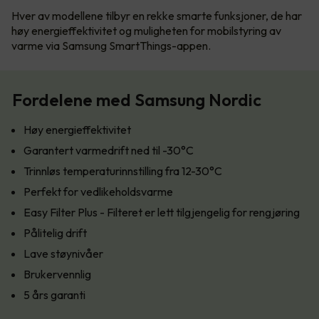
Hver av modellene tilbyr en rekke smarte funksjoner, de har
høy energieffektivitet og muligheten for mobilstyring av
varme via Samsung SmartThings-appen.
Fordelene med Samsung Nordic
Høy energieffektivitet
Garantert varmedrift ned til -30°C
Trinnløs temperaturinnstilling fra 12-30°C
Perfekt for vedlikeholdsvarme
Easy Filter Plus - Filteret er lett tilgjengelig for rengjøring
Pålitelig drift
Lave støynivåer
Brukervennlig
5 års garanti