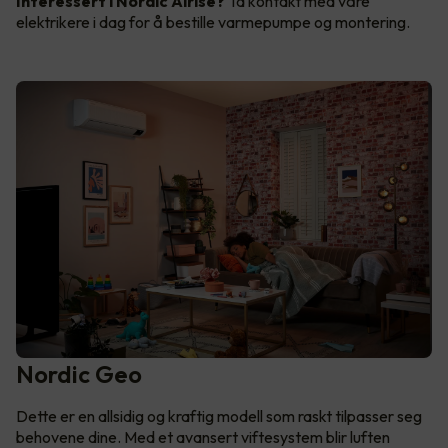
Interessert i Nordic Airise?
Ta kontakt med våre
elektrikere i dag for å bestille varmepumpe og montering.
Nordic Geo
Dette er en allsidig og kraftig modell som raskt tilpasser seg
behovene dine. Med et avansert viftesystem blir luften