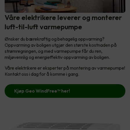
Våre elektrikere leverer og monterer
luft-til-luft varmepumpe
Ønsker du bærekraftig og behagelig oppvarming?
Oppvarming av boligen utgjør den største kostnaden på
strømregningen, og med varmepumpe får du ren,
miljøvennlig og energieffektiv oppvarming av boligen.
Våre elektrikere er eksperter på montering av varmepumpe!
Kontakt oss i dag for å komme i gang.
Kjøp Geo WindFree™️ her!