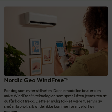
Nordic Geo WindFree™
For deg som nyter stillheten! Denne modellen bruker den
unike WindFree™-teknologien som sprer luften jevnt uten at
du får kaldt trekk. Dette er mulig takket være tusenvis av
små mikrohull, slik at det ikke kommer for mye luft av
gangen.