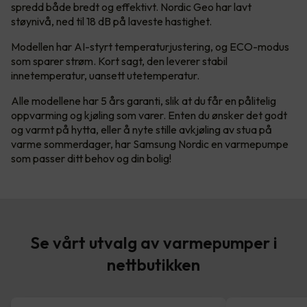
spredd både bredt og effektivt. Nordic Geo har lavt
støynivå, ned til 18 dB på laveste hastighet.
Modellen har AI-styrt temperaturjustering, og ECO-modus
som sparer strøm. Kort sagt, den leverer stabil
innetemperatur, uansett utetemperatur.
Alle modellene har 5 års garanti, slik at du får en pålitelig
oppvarming og kjøling som varer. Enten du ønsker det godt
og varmt på hytta, eller å nyte stille avkjøling av stua på
varme sommerdager, har Samsung Nordic en varmepumpe
som passer ditt behov og din bolig!
Se vårt utvalg av varmepumper i
nettbutikken