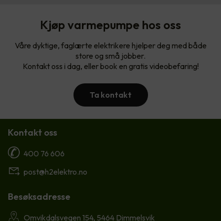
Kjøp varmepumpe hos oss
Våre dyktige, faglærte elektrikere hjelper deg med både
store og små jobber.
Kontakt oss i dag, eller book en gratis videobefaring!
Ta kontakt
Kontakt oss
400 76 606
post@h2elektro.no
Besøksadresse
Omvikdalsvegen 154, 5464 Dimmelsvik