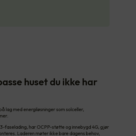
passe huset du ikke har
 på lag med energiløsninger som solceller,
emer.
 3-faselading, har OCPP-støtte og innebygd 4G, gjør
monteres. Laderen møter ikke bare dagens behov,