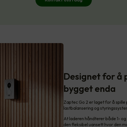
Designet for å 
bygget enda
Zaptec Go 2 er laget for å spille
lastbalansering og styringssyst
At laderen håndterer både 1- og
den fleksibel uansett hvor den 