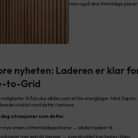
men også dine fremtidige planer 
ore nyheten: Laderen er klar fo
e-to-Grid
muligheten til å bruke elbilen som et lite energilager. Med Zaptec
lerede utviklet med dette i tankene.
 deg situasjoner som dette:
 mye strøm i ettermiddagstimene → elbilen hjelper til.
roduserer mer enn du trenger → overskuddet kan lagres i bilen.