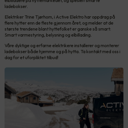
elbilladere på hyttemarkedet, og spesielt smarte
ladebokser.
Elektriker Trine Tjørhom, i Active Elektro har oppdrag på
flere hytter enn de fleste gjennom året, og melder at de
største trendene blant hyttefolket er ganske så smart:
Smart varmestyring, belysning og elbillading.
Våre dyktige og erfarne elektrikere installerer og monterer
ladebokser både hjemme og på hytta. Ta kontakt med oss i
dag for et uforpliktet tilbud!