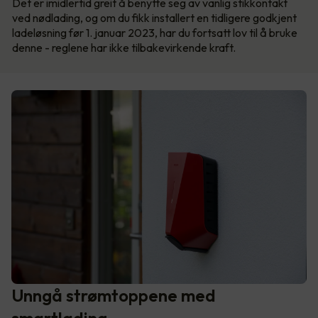
Det er imidlertid greit å benytte seg av vanlig stikkontakt
ved nødlading, og om du fikk installert en tidligere godkjent
ladeløsning før 1. januar 2023, har du fortsatt lov til å bruke
denne - reglene har ikke tilbakevirkende kraft.
Unngå strømtoppene med
smartlading