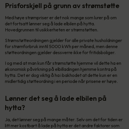
Prisforskjell på grunn av strømstøtte
Med høye strømpriser er det nok mange som lurer på om
det fortsatt lønner seg å lade elbilen på hytta.
Hovedgrunnen til usikkerheten er strømstøtten.
Strømstøtteordningen gjelder for alle private husholdninger
for strømforbruk inntil 5000 kWh per måned, men denne
støtteordningen gjelder dessverre ikke for fritidsboliger.
I og med at man kun får strømstøtte hjemme vil dette ha en
økonomisk påvirkning på elbilladingen hjemme kontra på
hytta. Det er dog viktig å ha i bakhodet at dette kun er en
midlertidig støtteordning i en periode når prisene er høye.
Lønner det seg å lade elbilen på
hytta?
Ja, det lønner seg på mange måter. Selv om det for tiden er
litt mer kostbart å lade på hytta er det andre faktorer som