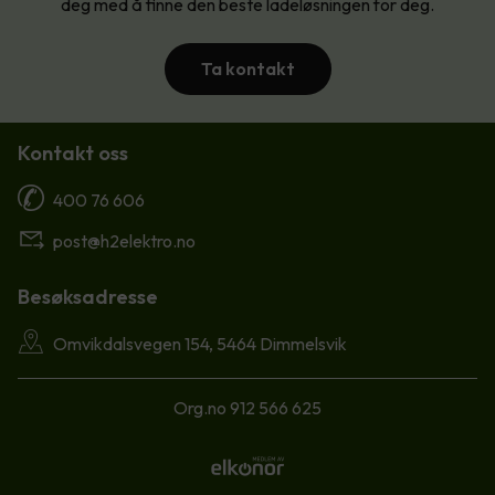
deg med å finne den beste ladeløsningen for deg.
Ta kontakt
Kontakt oss
400 76 606
post@h2elektro.no
Besøksadresse
Omvikdalsvegen 154, 5464 Dimmelsvik
Org.no 912 566 625