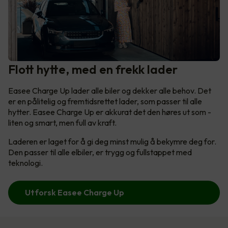
Flott hytte, med en frekk lader
Easee Charge Up lader alle biler og dekker alle behov. Det
er en pålitelig og fremtidsrettet lader, som passer til alle
hytter. Easee Charge Up er akkurat det den høres ut som -
liten og smart, men full av kraft.
Laderen er laget for å gi deg minst mulig å bekymre deg for.
Den passer til alle elbiler, er trygg og fullstappet med
teknologi.
Utforsk Easee Charge Up