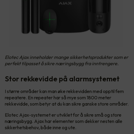
Elotec Ajax inneholder mange sikkerhetsprodukter som er
perfekt tilpasset å sikre næringsbygg fra inntrengere.
Stor rekkevidde på alarmsystemet
I større områder kan man øke rekkevidden med opptil fem
repeatere. En repeater har så mye som 1800 meter
rekkevidde, som betyr at du kan sikre ganske store områder.
Elotec Ajax-systemet er utviklet for å sikre små og store
næringsbygg. Ajax har elementer som dekker nesten alle
sikkerhetsbehov, både inne og ute.