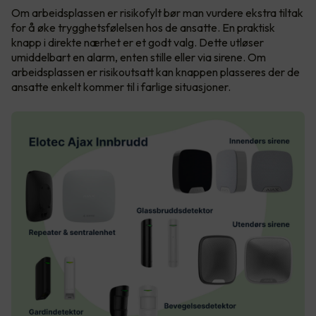
Om arbeidsplassen er risikofylt bør man vurdere ekstra tiltak
for å øke trygghetsfølelsen hos de ansatte. En praktisk
knapp i direkte nærhet er et godt valg. Dette utløser
umiddelbart en alarm, enten stille eller via sirene. Om
arbeidsplassen er risikoutsatt kan knappen plasseres der de
ansatte enkelt kommer til i farlige situasjoner.