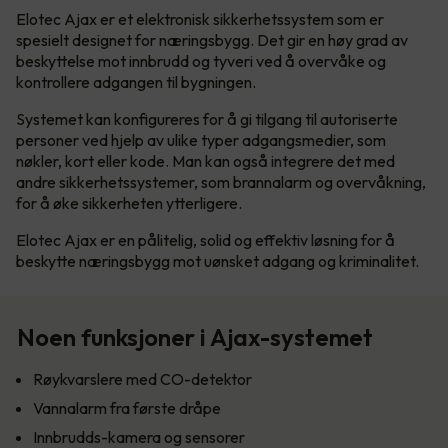
Elotec Ajax er et elektronisk sikkerhetssystem som er
spesielt designet for næringsbygg. Det gir en høy grad av
beskyttelse mot innbrudd og tyveri ved å overvåke og
kontrollere adgangen til bygningen.
Systemet kan konfigureres for å gi tilgang til autoriserte
personer ved hjelp av ulike typer adgangsmedier, som
nøkler, kort eller kode. Man kan også integrere det med
andre sikkerhetssystemer, som brannalarm og overvåkning,
for å øke sikkerheten ytterligere.
Elotec Ajax er en pålitelig, solid og effektiv løsning for å
beskytte næringsbygg mot uønsket adgang og kriminalitet.
Noen funksjoner i Ajax-systemet
Røykvarslere med CO-detektor
Vannalarm fra første dråpe
Innbrudds-kamera og sensorer