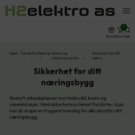
0
Butikk
Kurv
Søk
Hjem
Tjenester
Næring
Alarm og
Sikkerhet for ditt
sikkerhetssyste…
nærin…
Sikkerhet for ditt
næringsbygg
Beskytt arbeidsplassen mot innbrudd, brann og
vannlekkasjer. Med sikkerhetssystemet fra Elotec Ajax
kan du skape en tryggere hverdag for alle ansatte i ditt
næringsbygg.