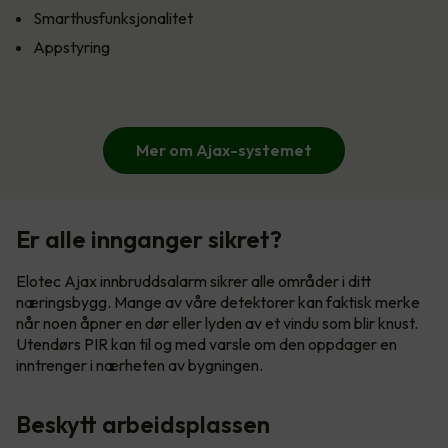
Smarthusfunksjonalitet
Appstyring
Mer om Ajax-systemet
Er alle innganger sikret?
Elotec Ajax innbruddsalarm sikrer alle områder i ditt
næringsbygg. Mange av våre detektorer kan faktisk merke
når noen åpner en dør eller lyden av et vindu som blir knust.
Utendørs PIR kan til og med varsle om den oppdager en
inntrenger i nærheten av bygningen.
Beskytt arbeidsplassen