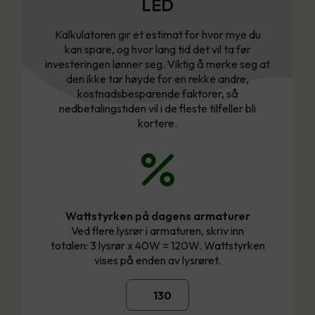
LED
Kalkulatoren gir et estimat for hvor mye du
kan spare, og hvor lang tid det vil ta før
investeringen lønner seg. Viktig å merke seg at
den ikke tar høyde for en rekke andre,
kostnadsbesparende faktorer, så
nedbetalingstiden vil i de fleste tilfeller bli
kortere.
Wattstyrken på dagens armaturer
Ved flere lysrør i armaturen, skriv inn
totalen: 3 lysrør x 40W = 120W. Wattstyrken
vises på enden av lysrøret.