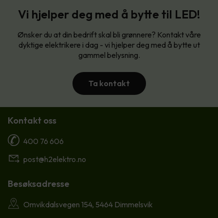
Vi hjelper deg med å bytte til LED!
Ønsker du at din bedrift skal bli grønnere? Kontakt våre
dyktige elektrikere i dag - vi hjelper deg med å bytte ut
gammel belysning.
Ta kontakt
Kontakt oss
400 76 606
post@h2elektro.no
Besøksadresse
Omvikdalsvegen 154, 5464 Dimmelsvik