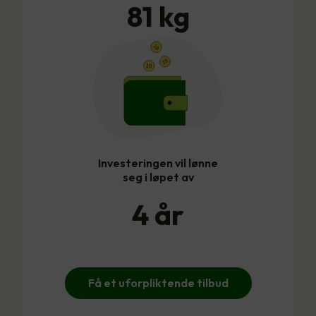
81
kg
Investeringen vil lønne
seg i løpet av
4
år
Få et uforpliktende tilbud