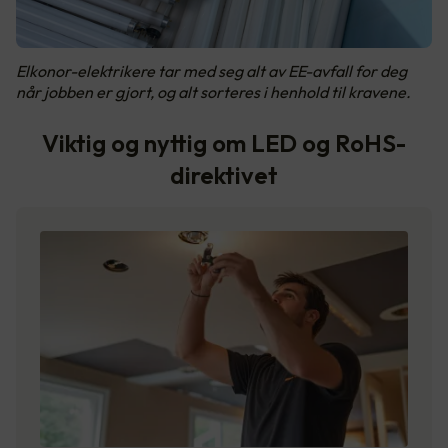
Elkonor-elektrikere tar med seg alt av EE-avfall for deg
når jobben er gjort, og alt sorteres i henhold til kravene.
Viktig og nyttig om LED og RoHS-
direktivet