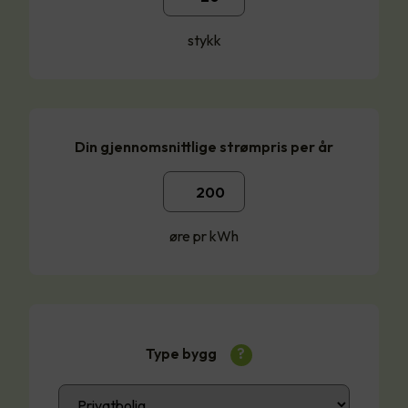
stykk
Din gjennomsnittlige strømpris per år
øre pr kWh
Type bygg
?