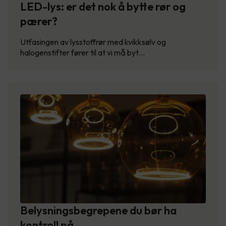
LED-lys: er det nok å bytte rør og
pærer?
Utfasingen av lysstoffrør med kvikksølv og
halogenstifter fører til at vi må byt…
Belysningsbegrepene du bør ha
kontroll på