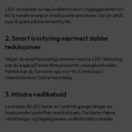
LED-armaturer av høy kvalitet bruker i utgangspunktet 50-
80 % mindre energi en tradisjonelle armaturer. Det er altså
mye å spare på kun et rent bytte.
2. Smart lysstyring nærmest dobler
reduksjonen
Velger du smart lysstyring sammen med ny LED-teknologi,
kan du legge på enda flere prosenter i energikostnaden.
Faktisk kan du forvente opp mot 90 % reduksjon i
strømforbruket. Det er betydelig.
3. Mindre vedlikehold
Levetiden til LED-lysrør er i snitt tre ganger lenger en
tradisjonelle lysstoffrør med kvikksølv. Det betyr færre
utskiftninger og følgelig lavere vedlikeholdskostnader.