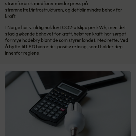
strømforbruk medfører mindre press på
strømnettet/infrastrukturen, og det blir mindre behov for
kraft.
I Norge har vi riktig nok lavt CO2-utslipp per kWh, men det
stadig økende behovet for kraft, helst ren kraft, har sørget
for mye hodebry blant de som styrer landet. Med rette. Ved
å bytte til LED bidrar du i positiv retning, samt holder deg
innenfor reglene.