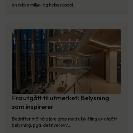
en rekke miljø- og helseskadel…
Fra utgått til utmerket: Belysning
som inspirerer
Bedrifter må nå gjøre grep med utskifting av utgått
belysning, pga. det nye lovv…