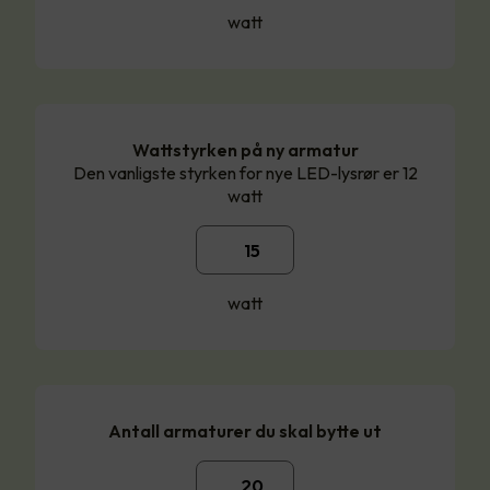
watt
Wattstyrken på ny armatur
Den vanligste styrken for nye LED-lysrør er 12
watt
watt
Antall armaturer du skal bytte ut