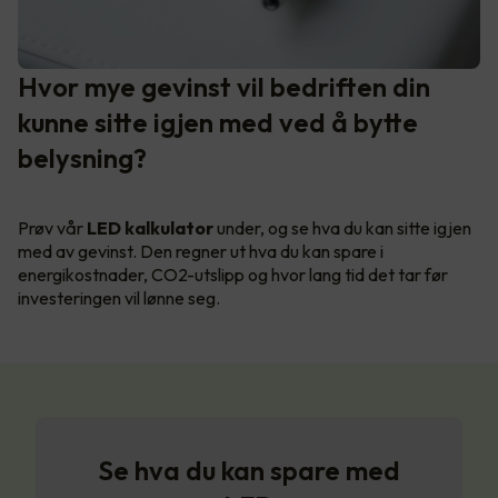
Hvor mye gevinst vil bedriften din
kunne sitte igjen med ved å bytte
belysning?
Prøv vår
LED kalkulator
under, og se hva du kan sitte igjen
med av gevinst. Den regner ut hva du kan spare i
energikostnader, CO2-utslipp og hvor lang tid det tar før
investeringen vil lønne seg.
Se hva du kan spare med