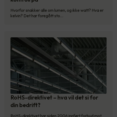
Hvorfor snakker alle om lumen, og ikke watt? Hva er
kelvin? Det har foregått sto…
RoHS-direktivet – hva vil det si for
din bedrift?
RoHS-direktivet har siden 2006 innført forbud mot